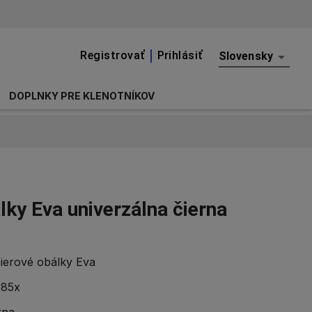
Registrovať
Prihlásiť
Slovensky
DOPLNKY PRE KLENOTNÍKOV
lky Eva univerzálna čierna
ierové obálky Eva
85x
rna