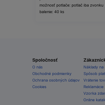
možnosť potlače: potlač iba zvonku
balenie: 40 ks
Spoločnosť
Zákazníck
O nás
Náklady na 
Obchodné podmienky
Spôsob pla
Ochrana osobných údajov
Vrátenie to
Cookies
Reklamácie
Vzorka zda
Online kata